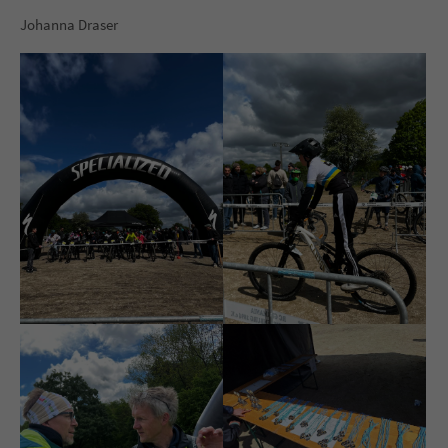
Johanna Draser