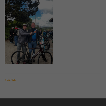
ZURÜCK