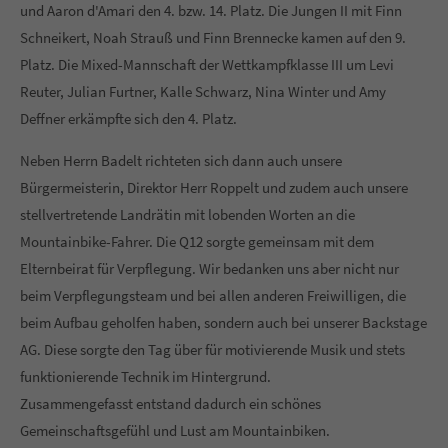
und Aaron d'Amari den 4. bzw. 14. Platz. Die Jungen II mit Finn
Schneikert, Noah Strauß und Finn Brennecke kamen auf den 9.
Platz. Die Mixed-Mannschaft der Wettkampfklasse III um Levi
Reuter, Julian Furtner, Kalle Schwarz, Nina Winter und Amy
Deffner erkämpfte sich den 4. Platz.
Neben Herrn Badelt richteten sich dann auch unsere
Bürgermeisterin, Direktor Herr Roppelt und zudem auch unsere
stellvertretende Landrätin mit lobenden Worten an die
Mountainbike-Fahrer. Die Q12 sorgte gemeinsam mit dem
Elternbeirat für Verpflegung. Wir bedanken uns aber nicht nur
beim Verpflegungsteam und bei allen anderen Freiwilligen, die
beim Aufbau geholfen haben, sondern auch bei unserer Backstage
AG. Diese sorgte den Tag über für motivierende Musik und stets
funktionierende Technik im Hintergrund.
Zusammengefasst entstand dadurch ein schönes
Gemeinschaftsgefühl und Lust am Mountainbiken.