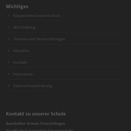
Wichtiges
Kooperative Gesamtschule
Schulleitung
Termine und Veranstaltungen
Aktuelles
Kontakt
Impressum
Datenschutzerklärung
Kontakt zu unserer Schule
Senefelder-Schule Treuchtlingen
Staatliche kooperative Gesamtschule