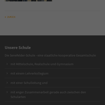
ZURÜCK
Unsere Schule
Die Senefelder-Schule - eine staatliche kooperative Gesamtschule
mit Mittelschule, Realschule und Gymnasium
mit einem Lehrerkollegium
mit einer Schulleitung und
mit enger Zusammenarbeit gerade auch zwischen den
Schularten