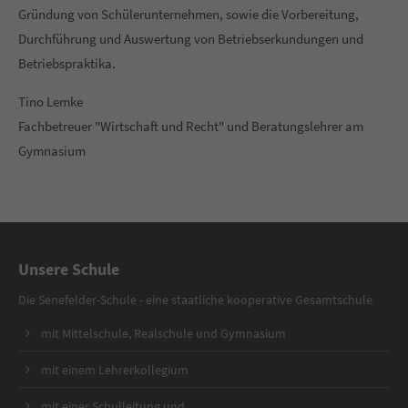
Gründung von Schülerunternehmen, sowie die Vorbereitung,
Durchführung und Auswertung von Betriebserkundungen und
Betriebspraktika.
Tino Lemke
Fachbetreuer "Wirtschaft und Recht" und Beratungslehrer am
Gymnasium
Unsere Schule
Die Senefelder-Schule - eine staatliche kooperative Gesamtschule
mit Mittelschule, Realschule und Gymnasium
mit einem Lehrerkollegium
mit einer Schulleitung und