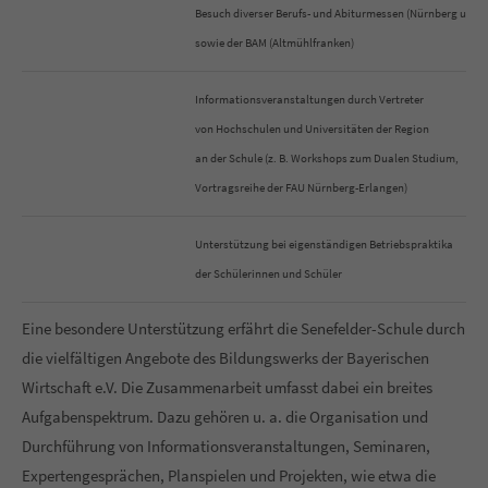
Besuch diverser Berufs- und Abiturmessen (Nürnberg und 
sowie der BAM (Altmühlfranken)
Informationsveranstaltungen durch Vertreter
von Hochschulen und Universitäten der Region
an der Schule (z. B. Workshops zum Dualen Studium,
Vortragsreihe der FAU Nürnberg-Erlangen)
Unterstützung bei eigenständigen Betriebspraktika
der Schülerinnen und Schüler
Eine besondere Unterstützung erfährt die Senefelder-Schule durch
die vielfältigen Angebote des Bildungswerks der Bayerischen
Wirtschaft e.V. Die Zusammenarbeit umfasst dabei ein breites
Aufgabenspektrum. Dazu gehören u. a. die Organisation und
Durchführung von Informationsveranstaltungen, Seminaren,
Expertengesprächen, Planspielen und Projekten, wie etwa die