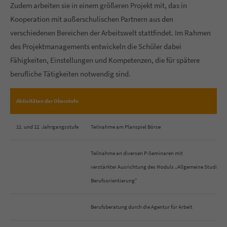
Zudem arbeiten sie in einem größeren Projekt mit, das in
Kooperation mit außerschulischen Partnern aus den
verschiedenen Bereichen der Arbeitswelt stattfindet. Im Rahmen
des Projektmanagements entwickeln die Schüler dabei
Fähigkeiten, Einstellungen und Kompetenzen, die für spätere
berufliche Tätigkeiten notwendig sind.
Aktivitäten der Oberstufe
11. und 12. Jahrgangsstufe
Teilnahme am Planspiel Börse
Teilnahme an diversen P-Seminaren mit
verstärkter Ausrichtung des Moduls „Allgemeine Studien- 
Berufsorientierung“
Berufsberatung durch die Agentur für Arbeit